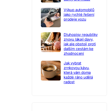
Výkup automobilů
jako rychlé řešení
prodeje vozu
Dluhopisy republiky
znovu lákají davy,
jak ale obstojí proti
dalším cestám ke
zhodnocení
Jak vybrat
zrnkovou kávu,
která vám doma
každé ráno udělá
radost