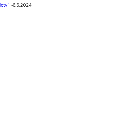
ctví
6.6.2024