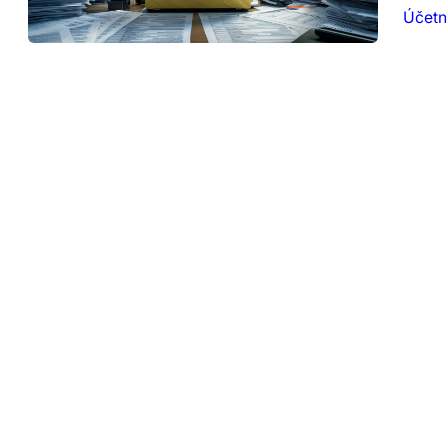
Účetni