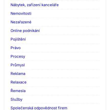
Nábytek, zařízení kanceláře
Nemovitosti
Nezařazené
Online podnikání
Pojištění
Právo
Procesy
Průmysl
Reklama
Relaxace
Řemesla
Služby
Společenská odpovědnost firem