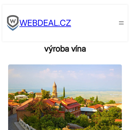
Skip
to
WEBDEAL.CZ
content
výroba vína