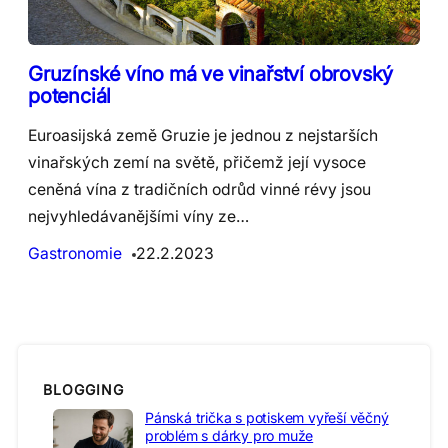
Gruzínské víno má ve vinařství obrovský
potenciál
Euroasijská země Gruzie je jednou z nejstarších
vinařských zemí na světě, přičemž její vysoce
ceněná vína z tradičních odrůd vinné révy jsou
nejvyhledávanějšími víny ze…
Gastronomie
22.2.2023
BLOGGING
Pánská trička s potiskem vyřeší věčný
problém s dárky pro muže