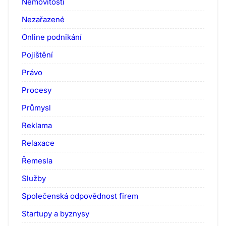
Nemovitosti
Nezařazené
Online podnikání
Pojištění
Právo
Procesy
Průmysl
Reklama
Relaxace
Řemesla
Služby
Společenská odpovědnost firem
Startupy a byznysy