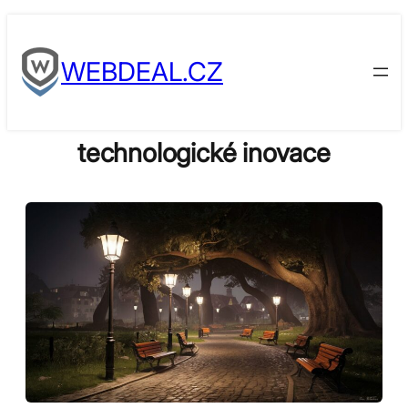
Skip
to
WEBDEAL.CZ
content
technologické inovace