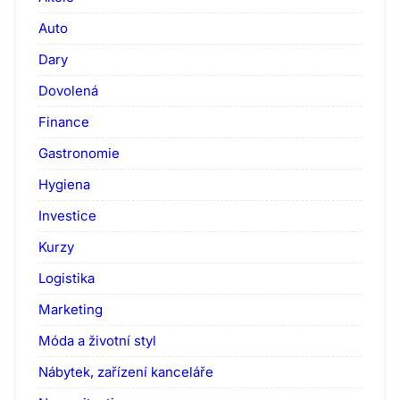
Auto
Dary
Dovolená
Finance
Gastronomie
Hygiena
Investice
Kurzy
Logistika
Marketing
Móda a životní styl
Nábytek, zařízení kanceláře