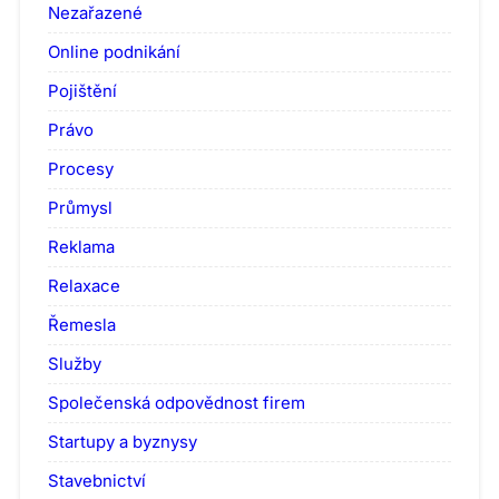
Nezařazené
Online podnikání
Pojištění
Právo
Procesy
Průmysl
Reklama
Relaxace
Řemesla
Služby
Společenská odpovědnost firem
Startupy a byznysy
Stavebnictví