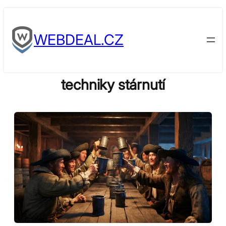
Skip
to
WEBDEAL.CZ
content
techniky stárnutí