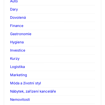
Auto
Dary
Dovolená
Finance
Gastronomie
Hygiena
Investice
Kurzy
Logistika
Marketing
Móda a životní styl
Nábytek, zařízení kanceláře
Nemovitosti