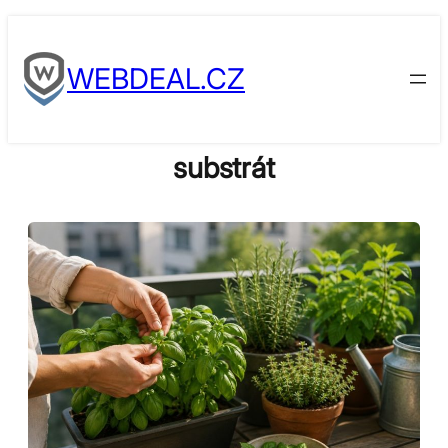
Skip
to
WEBDEAL.CZ
content
substrát