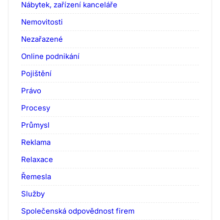
Nábytek, zařízení kanceláře
Nemovitosti
Nezařazené
Online podnikání
Pojištění
Právo
Procesy
Průmysl
Reklama
Relaxace
Řemesla
Služby
Společenská odpovědnost firem