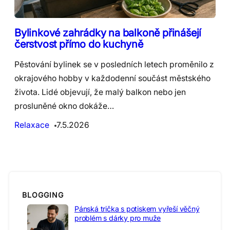
Bylinkové zahrádky na balkoně přinášejí
čerstvost přímo do kuchyně
Pěstování bylinek se v posledních letech proměnilo z
okrajového hobby v každodenní součást městského
života. Lidé objevují, že malý balkon nebo jen
prosluněné okno dokáže…
Relaxace
7.5.2026
BLOGGING
Pánská trička s potiskem vyřeší věčný
problém s dárky pro muže