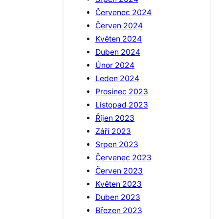
Červenec 2024
Červen 2024
Květen 2024
Duben 2024
Únor 2024
Leden 2024
Prosinec 2023
Listopad 2023
Říjen 2023
Září 2023
Srpen 2023
Červenec 2023
Červen 2023
Květen 2023
Duben 2023
Březen 2023