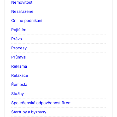
Nemovitosti
Nezařazené
Online podnikání
Pojištění
Právo
Procesy
Průmysl
Reklama
Relaxace
Řemesla
Služby
Společenská odpovědnost firem
Startupy a byznysy