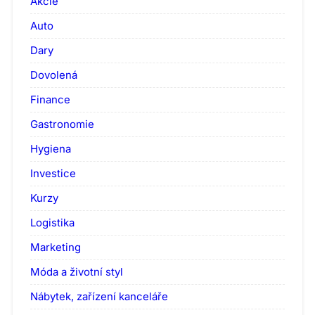
Akcie
Auto
Dary
Dovolená
Finance
Gastronomie
Hygiena
Investice
Kurzy
Logistika
Marketing
Móda a životní styl
Nábytek, zařízení kanceláře