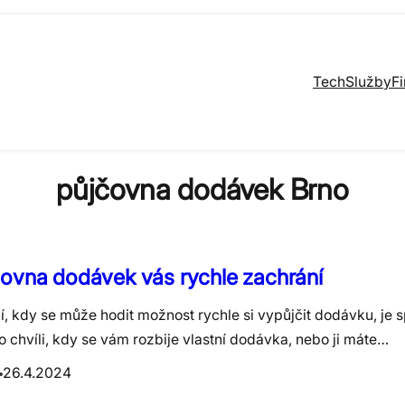
Tech
Služby
F
půjčovna dodávek Brno
ovna dodávek vás rychle zachrání
í, kdy se může hodit možnost rychle si vypůjčit dodávku, je 
o chvíli, kdy se vám rozbije vlastní dodávka, nebo ji máte…
26.4.2024