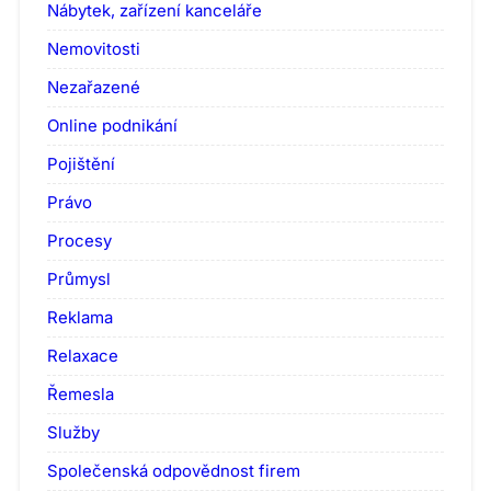
Nábytek, zařízení kanceláře
Nemovitosti
Nezařazené
Online podnikání
Pojištění
Právo
Procesy
Průmysl
Reklama
Relaxace
Řemesla
Služby
Společenská odpovědnost firem