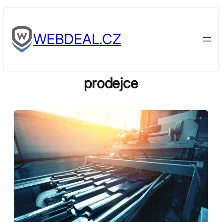
Skip
to
WEBDEAL.CZ
content
prodejce