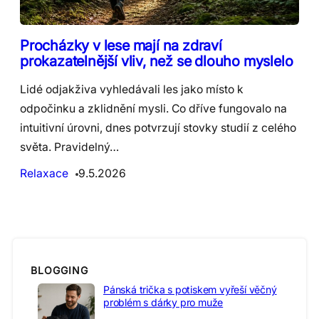
Procházky v lese mají na zdraví
prokazatelnější vliv, než se dlouho myslelo
Lidé odjakživa vyhledávali les jako místo k
odpočinku a zklidnění mysli. Co dříve fungovalo na
intuitivní úrovni, dnes potvrzují stovky studií z celého
světa. Pravidelný…
Relaxace
9.5.2026
BLOGGING
Pánská trička s potiskem vyřeší věčný
problém s dárky pro muže