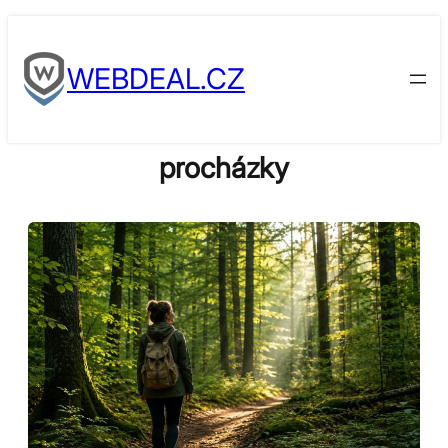
Skip
to
WEBDEAL.CZ
content
procházky