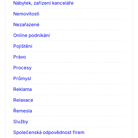
Nábytek, zařízení kanceláře
Nemovitosti
Nezařazené
Online podnikání
Pojištění
Právo
Procesy
Průmysl
Reklama
Relaxace
Řemesla
Služby
Společenská odpovědnost firem