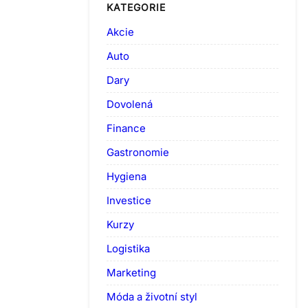
KATEGORIE
Akcie
Auto
Dary
Dovolená
Finance
Gastronomie
Hygiena
Investice
Kurzy
Logistika
Marketing
Móda a životní styl