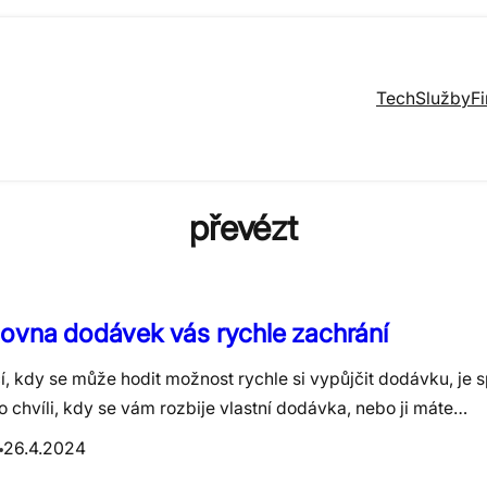
Tech
Služby
F
převézt
ovna dodávek vás rychle zachrání
í, kdy se může hodit možnost rychle si vypůjčit dodávku, je 
o chvíli, kdy se vám rozbije vlastní dodávka, nebo ji máte…
26.4.2024