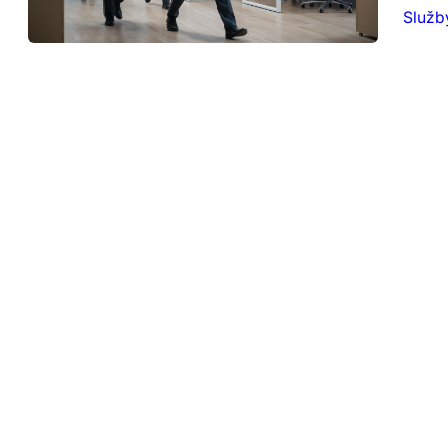
Služb