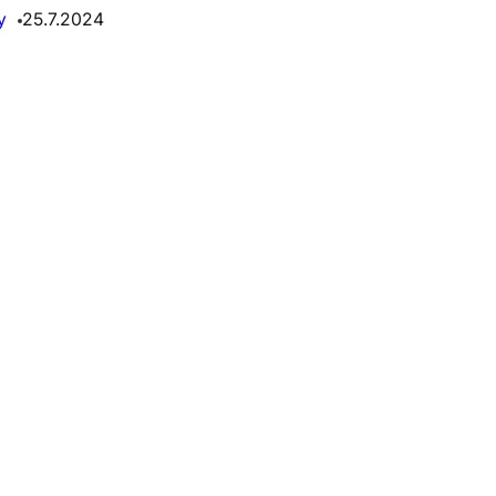
y
25.7.2024