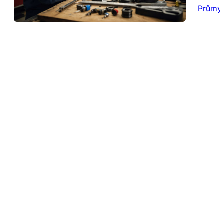
Průmy