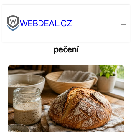
Skip
to
WEBDEAL.CZ
content
pečení