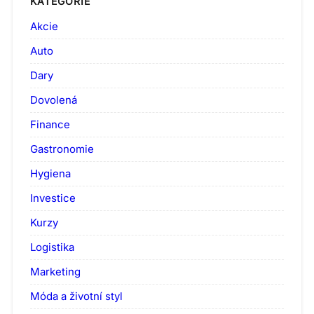
KATEGORIE
Akcie
Auto
Dary
Dovolená
Finance
Gastronomie
Hygiena
Investice
Kurzy
Logistika
Marketing
Móda a životní styl