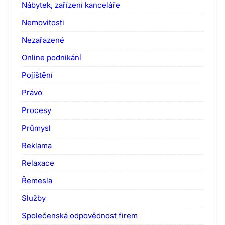
Nábytek, zařízení kanceláře
Nemovitosti
Nezařazené
Online podnikání
Pojištění
Právo
Procesy
Průmysl
Reklama
Relaxace
Řemesla
Služby
Společenská odpovědnost firem