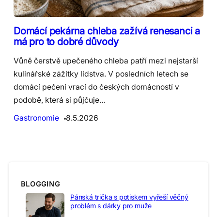
Domácí pekárna chleba zažívá renesanci a
má pro to dobré důvody
Vůně čerstvě upečeného chleba patří mezi nejstarší
kulinářské zážitky lidstva. V posledních letech se
domácí pečení vrací do českých domácností v
podobě, která si půjčuje…
Gastronomie
8.5.2026
BLOGGING
Pánská trička s potiskem vyřeší věčný
problém s dárky pro muže