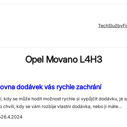
Tech
Služby
F
Opel Movano L4H3
ovna dodávek vás rychle zachrání
í, kdy se může hodit možnost rychle si vypůjčit dodávku, je 
o chvíli, kdy se vám rozbije vlastní dodávka, nebo ji máte…
26.4.2024