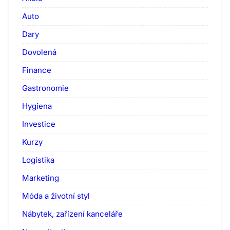
Auto
Dary
Dovolená
Finance
Gastronomie
Hygiena
Investice
Kurzy
Logistika
Marketing
Móda a životní styl
Nábytek, zařízení kanceláře