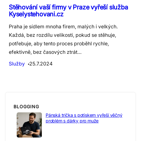
Stěhování vaší firmy v Praze vyřeší služba
Kyselystehovani.cz
Praha je sídlem mnoha firem, malých i velkých.
Každá, bez rozdílu velikosti, pokud se stěhuje,
potřebuje, aby tento proces proběhl rychle,
efektivně, bez časových ztrát…
Služby
25.7.2024
BLOGGING
Pánská trička s potiskem vyřeší věčný
problém s dárky pro muže