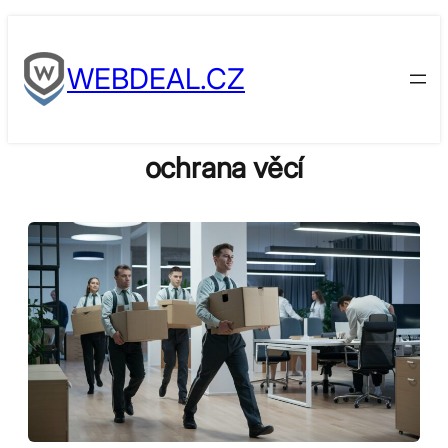
Skip
to
WEBDEAL.CZ
content
ochrana věcí