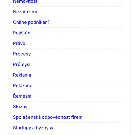
Nemovitosti
Nezařazené
Online podnikání
Pojištění
Právo
Procesy
Průmysl
Reklama
Relaxace
Řemesla
Služby
Společenská odpovědnost firem
Startupy a byznysy