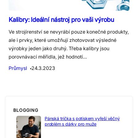
Kalibry: Ideální nástroj pro vaši výrobu
Ve strojírenství se nevyrábí pouze konečné produkty,
ale i prvky, které umožňují zhotovovat výsledné
výrobky jeden jako druhý. Třeba kalibry jsou
porovnávací měřidla, jež hodnotí…
Průmysl
24.3.2023
BLOGGING
Pánská trička s potiskem vyřeší věčný
problém s dárky pro muže