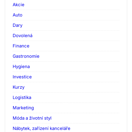
Akcie
Auto
Dary
Dovolená
Finance
Gastronomie
Hygiena
Investice
Kurzy
Logistika
Marketing
Móda a životní styl
Nábytek, zařízení kanceláře