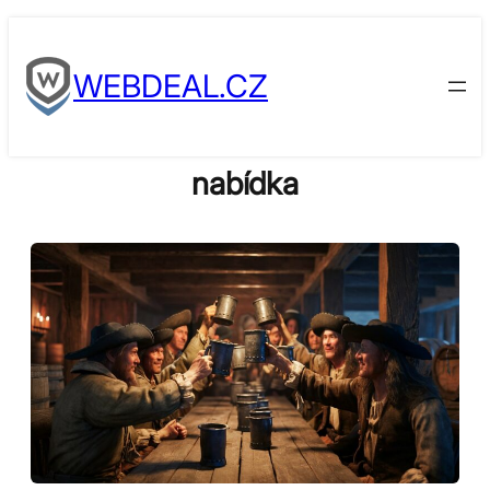
Skip
to
WEBDEAL.CZ
content
nabídka