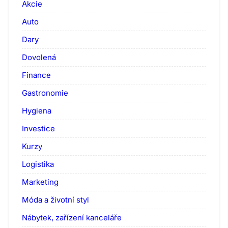
Akcie
Auto
Dary
Dovolená
Finance
Gastronomie
Hygiena
Investice
Kurzy
Logistika
Marketing
Móda a životní styl
Nábytek, zařízení kanceláře