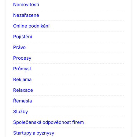
Nemovitosti
Nezařazené
Online podnikání
Pojištění
Právo
Procesy
Průmysl
Reklama
Relaxace
Řemesla
Služby
Společenská odpovědnost firem
Startupy a byznysy