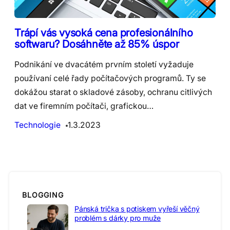
Trápí vás vysoká cena profesionálního
softwaru? Dosáhněte až 85% úspor
Podnikání ve dvacátém prvním století vyžaduje
používaní celé řady počítačových programů. Ty se
dokážou starat o skladové zásoby, ochranu citlivých
dat ve firemním počítači, grafickou…
Technologie
1.3.2023
BLOGGING
Pánská trička s potiskem vyřeší věčný
problém s dárky pro muže