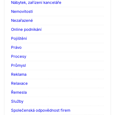
Nábytek, zařízení kanceláře
Nemovitosti
Nezařazené
Online podnikání
Pojištění
Právo
Procesy
Průmysl
Reklama
Relaxace
Řemesla
Služby
Společenská odpovědnost firem