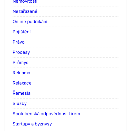
Nemovitosti
Nezařazené
Online podnikání
Pojištění
Právo
Procesy
Průmysl
Reklama
Relaxace
Řemesla
Služby
Společenská odpovědnost firem
Startupy a byznysy