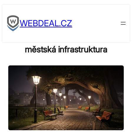
Skip
to
WEBDEAL.CZ
content
městská infrastruktura