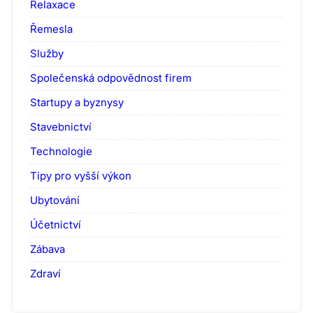
Relaxace
Řemesla
Služby
Společenská odpovědnost firem
Startupy a byznysy
Stavebnictví
Technologie
Tipy pro vyšší výkon
Ubytování
Účetnictví
Zábava
Zdraví