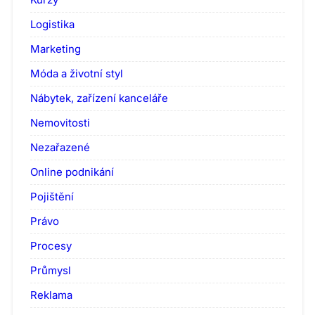
Logistika
Marketing
Móda a životní styl
Nábytek, zařízení kanceláře
Nemovitosti
Nezařazené
Online podnikání
Pojištění
Právo
Procesy
Průmysl
Reklama