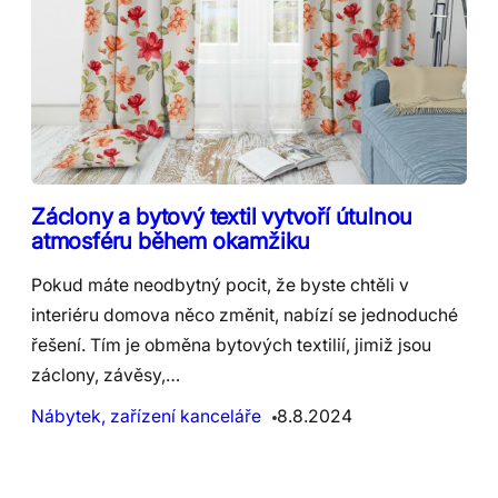
Záclony a bytový textil vytvoří útulnou
atmosféru během okamžiku
Pokud máte neodbytný pocit, že byste chtěli v
interiéru domova něco změnit, nabízí se jednoduché
řešení. Tím je obměna bytových textilií, jimiž jsou
záclony, závěsy,…
Nábytek, zařízení kanceláře
8.8.2024