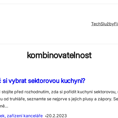
Tech
Služby
F
kombinovatelnost
 si vybrat sektorovou kuchyni?
 stojíte před rozhodnutím, zda si pořídit kuchyni sektorovou
u od truhláře, seznamte se nejprve s jejich plusy a zápory. S
yně…
ek, zařízení kanceláře
20.2.2023