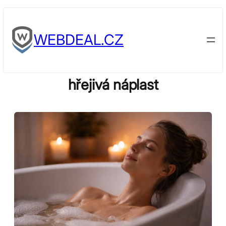
Skip
to
WEBDEAL.CZ
content
hřejivá náplast