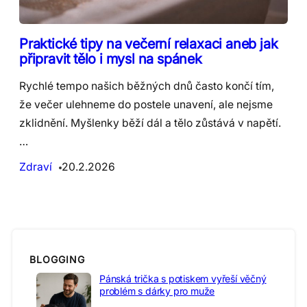
Praktické tipy na večerní relaxaci aneb jak
připravit tělo i mysl na spánek
Rychlé tempo našich běžných dnů často končí tím,
že večer ulehneme do postele unavení, ale nejsme
zklidnění. Myšlenky běží dál a tělo zůstává v napětí.
…
Zdraví
20.2.2026
BLOGGING
Pánská trička s potiskem vyřeší věčný
problém s dárky pro muže