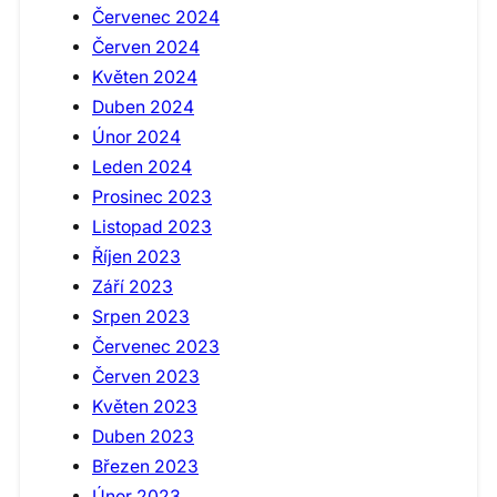
Červenec 2024
Červen 2024
Květen 2024
Duben 2024
Únor 2024
Leden 2024
Prosinec 2023
Listopad 2023
Říjen 2023
Září 2023
Srpen 2023
Červenec 2023
Červen 2023
Květen 2023
Duben 2023
Březen 2023
Únor 2023