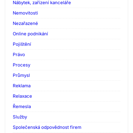
Nábytek, zařízení kanceláře
Nemovitosti
Nezařazené
Online podnikání
Pojištění
Právo
Procesy
Průmysl
Reklama
Relaxace
Řemesla
Služby
Společenská odpovědnost firem