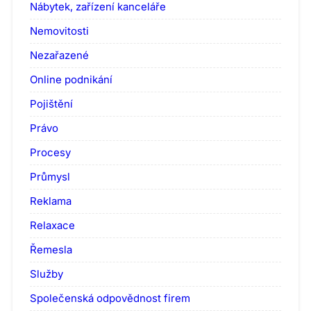
Nábytek, zařízení kanceláře
Nemovitosti
Nezařazené
Online podnikání
Pojištění
Právo
Procesy
Průmysl
Reklama
Relaxace
Řemesla
Služby
Společenská odpovědnost firem