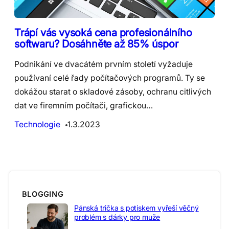
Trápí vás vysoká cena profesionálního
softwaru? Dosáhněte až 85% úspor
Podnikání ve dvacátém prvním století vyžaduje
používaní celé řady počítačových programů. Ty se
dokážou starat o skladové zásoby, ochranu citlivých
dat ve firemním počítači, grafickou…
Technologie
1.3.2023
BLOGGING
Pánská trička s potiskem vyřeší věčný
problém s dárky pro muže