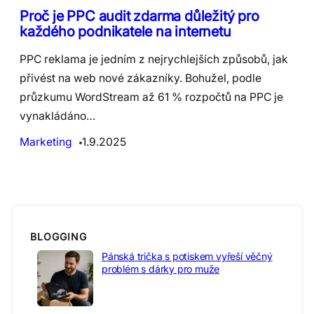
Proč je PPC audit zdarma důležitý pro
každého podnikatele na internetu
PPC reklama je jedním z nejrychlejších způsobů, jak
přivést na web nové zákazníky. Bohužel, podle
průzkumu WordStream až 61 % rozpočtů na PPC je
vynakládáno…
Marketing
1.9.2025
BLOGGING
Pánská trička s potiskem vyřeší věčný
problém s dárky pro muže