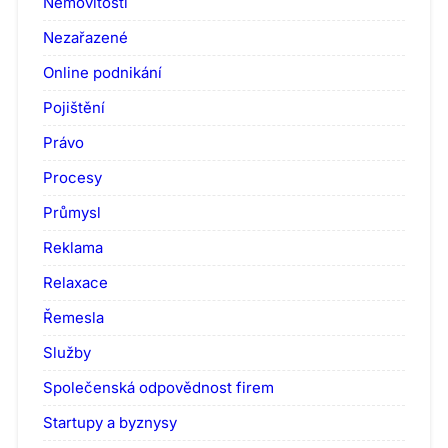
Nemovitosti
Nezařazené
Online podnikání
Pojištění
Právo
Procesy
Průmysl
Reklama
Relaxace
Řemesla
Služby
Společenská odpovědnost firem
Startupy a byznysy