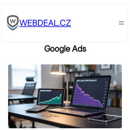
Skip
to
WEBDEAL.CZ
content
Google Ads