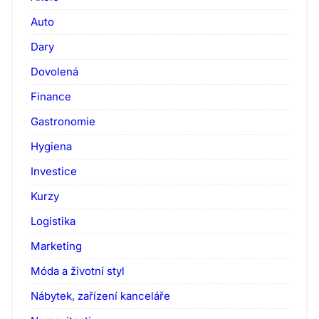
Auto
Dary
Dovolená
Finance
Gastronomie
Hygiena
Investice
Kurzy
Logistika
Marketing
Móda a životní styl
Nábytek, zařízení kanceláře