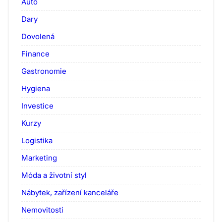
Auto
Dary
Dovolená
Finance
Gastronomie
Hygiena
Investice
Kurzy
Logistika
Marketing
Móda a životní styl
Nábytek, zařízení kanceláře
Nemovitosti