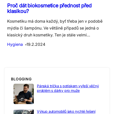
Proč dát biokosmetice přednost před
klasikou?
Kosmetiku má doma každý, byť třeba jen v podobě
mýdla či šampónu. Ve většině případů se jedná o
klasický druh kosmetiky. Ten je stále velmi…
Hygiena
19.2.2024
BLOGGING
Pánská trička s potiskem vyřeší věčný
problém s dárky pro muže
Výkup automobilů jako rychlé řešení