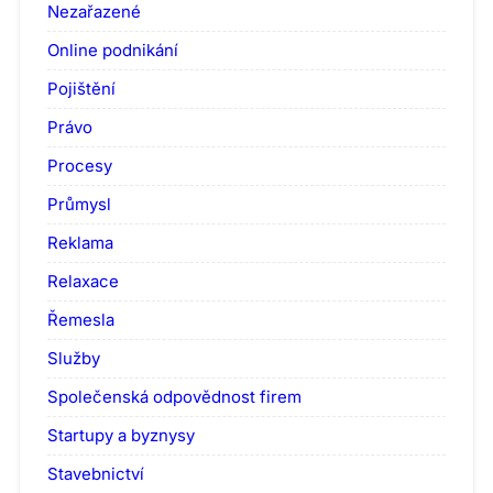
Nezařazené
Online podnikání
Pojištění
Právo
Procesy
Průmysl
Reklama
Relaxace
Řemesla
Služby
Společenská odpovědnost firem
Startupy a byznysy
Stavebnictví