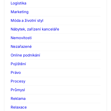
Logistika
Marketing
Móda a životní styl
Nábytek, zařízení kanceláře
Nemovitosti
Nezařazené
Online podnikání
Pojištění
Právo
Procesy
Průmysl
Reklama
Relaxace