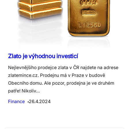
Zlato je výhodnou investicí
Nejlevnějšího prodejce zlata v ČR najdete na adrese
zlatemince.cz. Prodejnu má v Praze v budově
Obecního domu. Ale pozor, prodejna je ve druhém
patře! Nikoliv…
Finance
26.4.2024