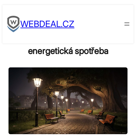
Skip
to
WEBDEAL.CZ
content
energetická spotřeba