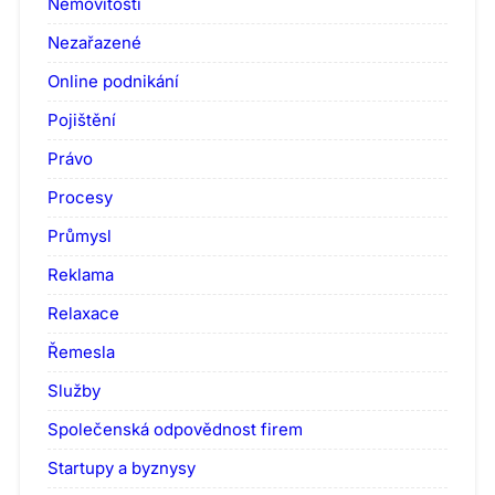
Nemovitosti
Nezařazené
Online podnikání
Pojištění
Právo
Procesy
Průmysl
Reklama
Relaxace
Řemesla
Služby
Společenská odpovědnost firem
Startupy a byznysy