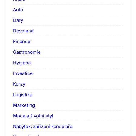
Auto
Dary
Dovolená
Finance
Gastronomie
Hygiena
Investice
Kurzy
Logistika
Marketing
Móda a životní styl
Nábytek, zařízení kanceláře