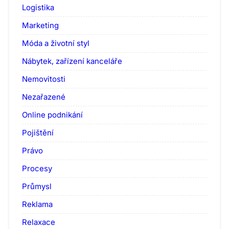
Logistika
Marketing
Móda a životní styl
Nábytek, zařízení kanceláře
Nemovitosti
Nezařazené
Online podnikání
Pojištění
Právo
Procesy
Průmysl
Reklama
Relaxace