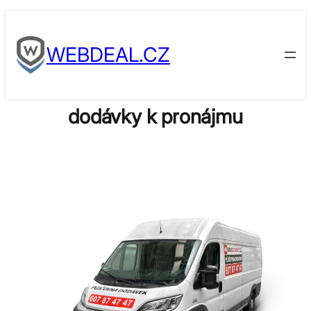
Skip
to
WEBDEAL.CZ
content
dodávky k pronájmu