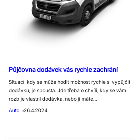
Půjčovna dodávek vás rychle zachrání
Situací, kdy se může hodit možnost rychle si vypůjčit
dodávku, je spousta. Jde třeba o chvíli, kdy se vám
rozbije vlastní dodávka, nebo ji máte…
Auto
26.4.2024