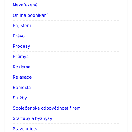
Nezařazené
Online podnikání
Pojištění
Právo
Procesy
Průmysl
Reklama
Relaxace
Řemesla
Služby
Společenská odpovědnost firem
Startupy a byznysy
Stavebnictví