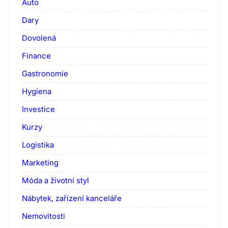
Auto
Dary
Dovolená
Finance
Gastronomie
Hygiena
Investice
Kurzy
Logistika
Marketing
Móda a životní styl
Nábytek, zařízení kanceláře
Nemovitosti