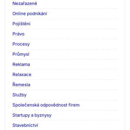
Nezařazené
Online podnikání
Pojištění
Právo
Procesy
Průmysl
Reklama
Relaxace
Řemesla
Služby
Společenská odpovědnost firem
Startupy a byznysy
Stavebnictví