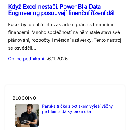
Když Excel nestačí. Power BI a Data
Engineering posouvají finanční řízení dál
Excel byl dlouhá léta základem práce s firemními
financemi. Mnoho společností na něm stále staví své
plánování, rozpočty i měsíční uzávěrky. Tento nástroj
se osvědčil…
Online podnikání
6.11.2025
BLOGGING
Pánská trička s potiskem vyřeší věčný
problém s dárky pro muže