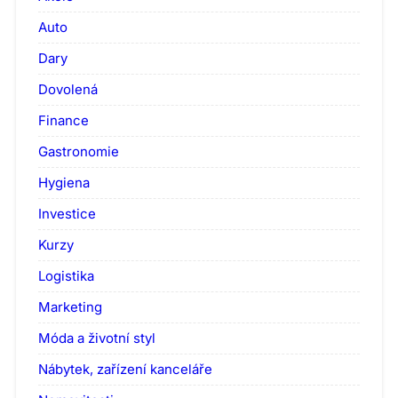
Auto
Dary
Dovolená
Finance
Gastronomie
Hygiena
Investice
Kurzy
Logistika
Marketing
Móda a životní styl
Nábytek, zařízení kanceláře