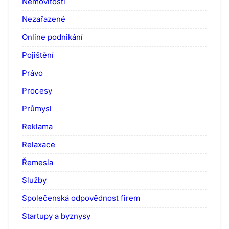
Nemovitosti
Nezařazené
Online podnikání
Pojištění
Právo
Procesy
Průmysl
Reklama
Relaxace
Řemesla
Služby
Společenská odpovědnost firem
Startupy a byznysy