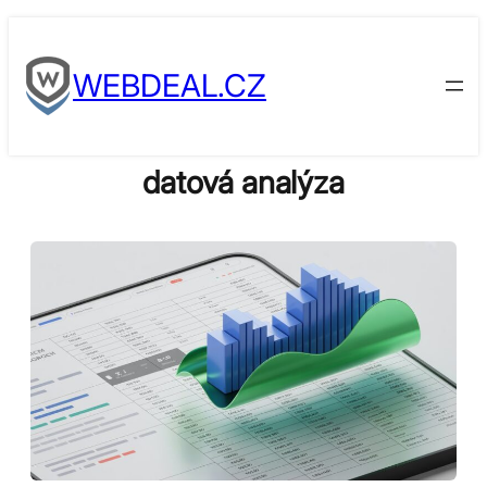
Skip
to
WEBDEAL.CZ
content
datová analýza