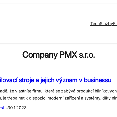
Tech
Služby
F
Company PMX s.r.o.
ilovací stroje a jejich význam v businessu
adě, že vlastníte firmu, která se zabývá produkcí hliníkovýc
ů, je třeba mít k dispozici moderní zařízení a systémy, díky 
sl
30.1.2023