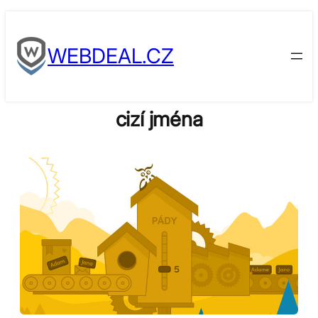
Skip
to
WEBDEAL.CZ
content
cizí jména