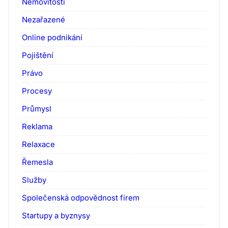
Nemovitosti
Nezařazené
Online podnikání
Pojištění
Právo
Procesy
Průmysl
Reklama
Relaxace
Řemesla
Služby
Společenská odpovědnost firem
Startupy a byznysy