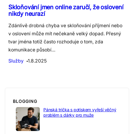
Skloňování jmen online zaručí, že oslovení
nikdy neurazí
Zdánlivě drobná chyba ve skloňování příjmení nebo
v oslovení může mít nečekaně velký dopad. Přesný
tvar jména totiž často rozhoduje o tom, zda
komunikace působí…
Služby
1.8.2025
BLOGGING
Pánská trička s potiskem vyřeší věčný
problém s dárky pro muže