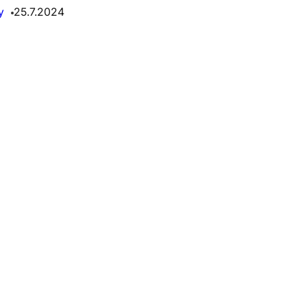
y
25.7.2024