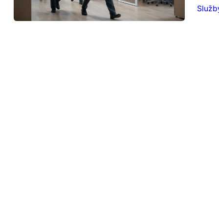
Služb