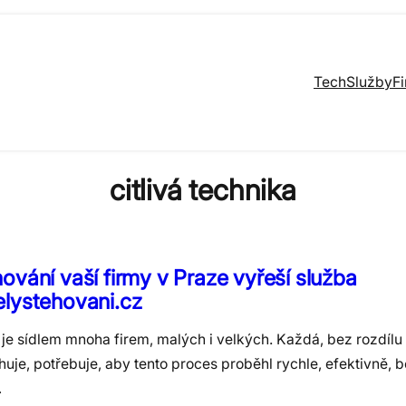
Tech
Služby
F
citlivá technika
ování vaší firmy v Praze vyřeší služba
lystehovani.cz
je sídlem mnoha firem, malých i velkých. Každá, bez rozdílu 
huje, potřebuje, aby tento proces proběhl rychle, efektivně,
…