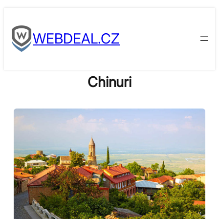
Skip
to
WEBDEAL.CZ
content
Chinuri