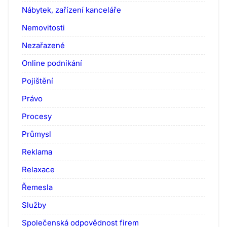
Nábytek, zařízení kanceláře
Nemovitosti
Nezařazené
Online podnikání
Pojištění
Právo
Procesy
Průmysl
Reklama
Relaxace
Řemesla
Služby
Společenská odpovědnost firem