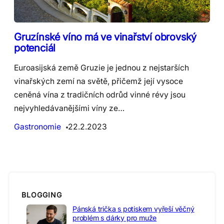
Gruzínské víno má ve vinařství obrovský
potenciál
Euroasijská země Gruzie je jednou z nejstarších
vinařských zemí na světě, přičemž její vysoce
ceněná vína z tradičních odrůd vinné révy jsou
nejvyhledávanějšími víny ze…
Gastronomie
22.2.2023
BLOGGING
Pánská trička s potiskem vyřeší věčný
problém s dárky pro muže