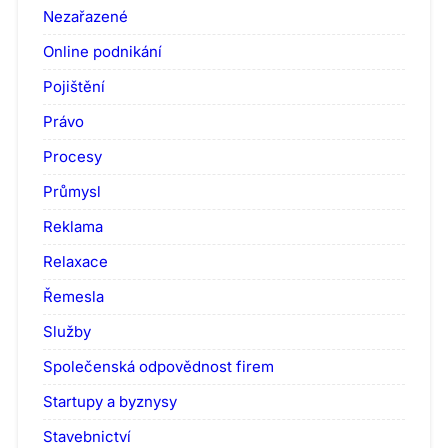
Nezařazené
Online podnikání
Pojištění
Právo
Procesy
Průmysl
Reklama
Relaxace
Řemesla
Služby
Společenská odpovědnost firem
Startupy a byznysy
Stavebnictví