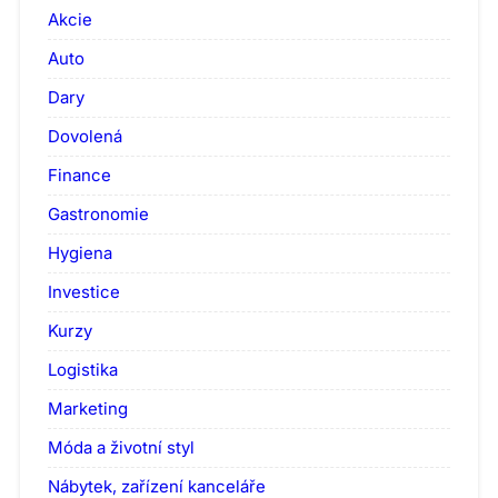
Akcie
Auto
Dary
Dovolená
Finance
Gastronomie
Hygiena
Investice
Kurzy
Logistika
Marketing
Móda a životní styl
Nábytek, zařízení kanceláře