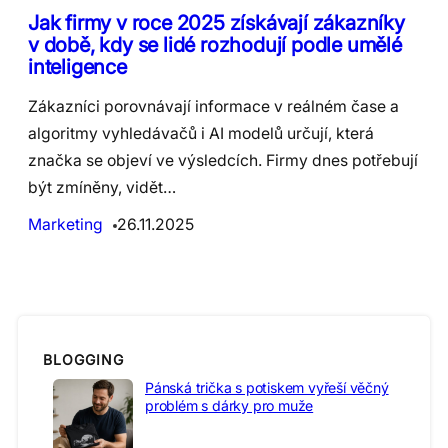
Jak firmy v roce 2025 získávají zákazníky
v době, kdy se lidé rozhodují podle umělé
inteligence
Zákazníci porovnávají informace v reálném čase a
algoritmy vyhledávačů i AI modelů určují, která
značka se objeví ve výsledcích. Firmy dnes potřebují
být zmíněny, vidět…
Marketing
26.11.2025
BLOGGING
Pánská trička s potiskem vyřeší věčný
problém s dárky pro muže