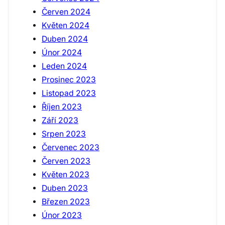
Červen 2024
Květen 2024
Duben 2024
Únor 2024
Leden 2024
Prosinec 2023
Listopad 2023
Říjen 2023
Září 2023
Srpen 2023
Červenec 2023
Červen 2023
Květen 2023
Duben 2023
Březen 2023
Únor 2023