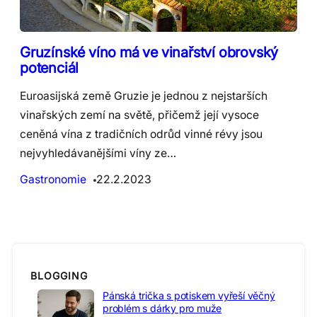
Gruzínské víno má ve vinařství obrovský
potenciál
Euroasijská země Gruzie je jednou z nejstarších
vinařských zemí na světě, přičemž její vysoce
ceněná vína z tradičních odrůd vinné révy jsou
nejvyhledávanějšími víny ze…
Gastronomie
22.2.2023
BLOGGING
Pánská trička s potiskem vyřeší věčný
problém s dárky pro muže