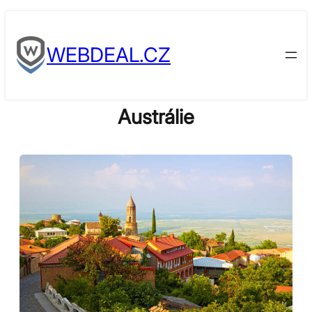
Skip
to
WEBDEAL.CZ
content
Austrálie