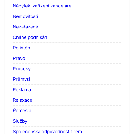
Nábytek, zařízení kanceláře
Nemovitosti
Nezařazené
Online podnikání
Pojištění
Právo
Procesy
Průmysl
Reklama
Relaxace
Řemesla
Služby
Společenská odpovědnost firem