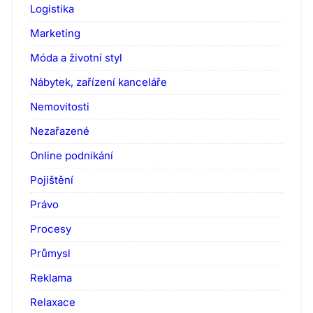
Logistika
Marketing
Móda a životní styl
Nábytek, zařízení kanceláře
Nemovitosti
Nezařazené
Online podnikání
Pojištění
Právo
Procesy
Průmysl
Reklama
Relaxace