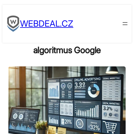
Skip
to
WEBDEAL.CZ
content
algoritmus Google