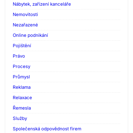
Nábytek, zařízení kanceláře
Nemovitosti
Nezařazené
Online podnikání
Pojištění
Právo
Procesy
Průmysl
Reklama
Relaxace
Řemesla
Služby
Společenská odpovědnost firem