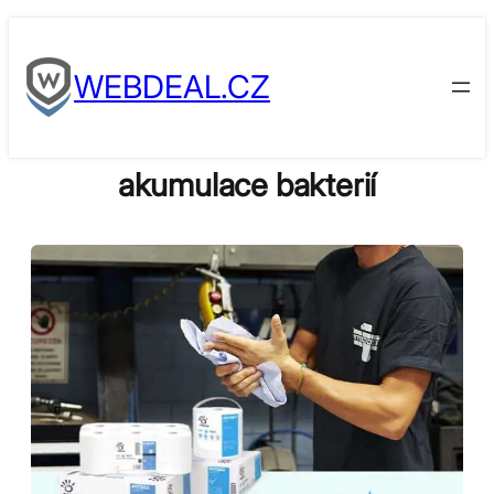
Skip
to
WEBDEAL.CZ
content
akumulace bakterií