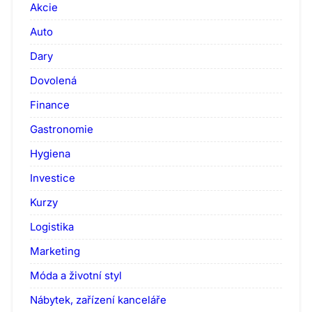
Akcie
Auto
Dary
Dovolená
Finance
Gastronomie
Hygiena
Investice
Kurzy
Logistika
Marketing
Móda a životní styl
Nábytek, zařízení kanceláře