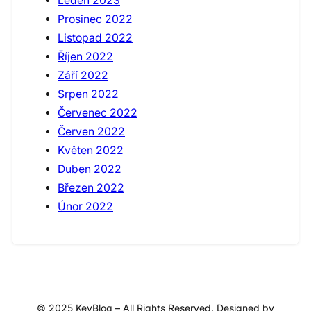
Leden 2023
Prosinec 2022
Listopad 2022
Říjen 2022
Září 2022
Srpen 2022
Červenec 2022
Červen 2022
Květen 2022
Duben 2022
Březen 2022
Únor 2022
© 2025 KeyBlog – All Rights Reserved. Designed by