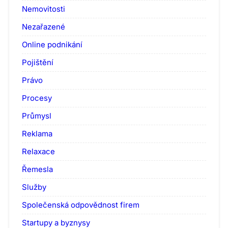
Nemovitosti
Nezařazené
Online podnikání
Pojištění
Právo
Procesy
Průmysl
Reklama
Relaxace
Řemesla
Služby
Společenská odpovědnost firem
Startupy a byznysy