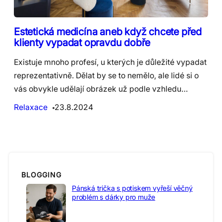
Estetická medicína aneb když chcete před
klienty vypadat opravdu dobře
Existuje mnoho profesí, u kterých je důležité vypadat
reprezentativně. Dělat by se to nemělo, ale lidé si o
vás obvykle udělají obrázek už podle vzhledu…
Relaxace
23.8.2024
BLOGGING
Pánská trička s potiskem vyřeší věčný
problém s dárky pro muže