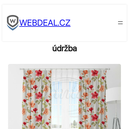
Skip
to
WEBDEAL.CZ
content
údržba