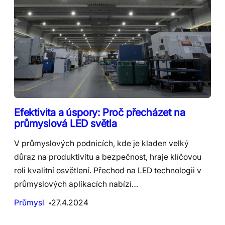
Efektivita a úspory: Proč přecházet na
průmyslová LED světla
V průmyslových podnicích, kde je kladen velký
důraz na produktivitu a bezpečnost, hraje klíčovou
roli kvalitní osvětlení. Přechod na LED technologii v
průmyslových aplikacích nabízí…
Průmysl
27.4.2024