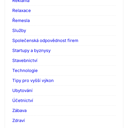
Reklama
Relaxace
Řemesla
Služby
Společenská odpovědnost firem
Startupy a byznysy
Stavebnictví
Technologie
Tipy pro vyšší výkon
Ubytování
Účetnictví
Zábava
Zdraví