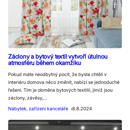
Záclony a bytový textil vytvoří útulnou
atmosféru během okamžiku
Pokud máte neodbytný pocit, že byste chtěli v
interiéru domova něco změnit, nabízí se jednoduché
řešení. Tím je obměna bytových textilií, jimiž jsou
záclony, závěsy,…
Nábytek, zařízení kanceláře
8.8.2024