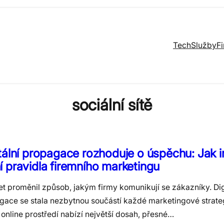
Tech
Služby
F
sociální sítě
tální propagace rozhoduje o úspěchu: Jak i
 pravidla firemního marketingu
et proměnil způsob, jakým firmy komunikují se zákazníky. Dig
gace se stala nezbytnou součástí každé marketingové strate
online prostředí nabízí největší dosah, přesné…