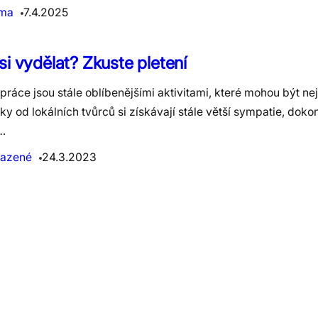
ama
7.4.2025
si vydělat? Zkuste pletení
práce jsou stále oblíbenějšími aktivitami, které mohou být ne
y od lokálních tvůrců si získávají stále větší sympatie, dok
…
azené
24.3.2023