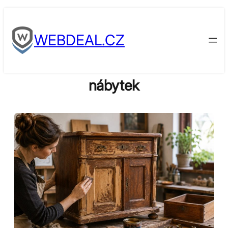
Skip
to
WEBDEAL.CZ
content
nábytek