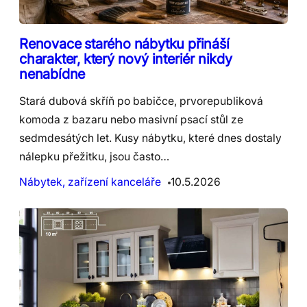
Renovace starého nábytku přináší
charakter, který nový interiér nikdy
nenabídne
Stará dubová skříň po babičce, prvorepubliková
komoda z bazaru nebo masivní psací stůl ze
sedmdesátých let. Kusy nábytku, které dnes dostaly
nálepku přežitku, jsou často…
Nábytek, zařízení kanceláře
10.5.2026