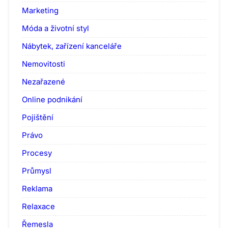
Marketing
Móda a životní styl
Nábytek, zařízení kanceláře
Nemovitosti
Nezařazené
Online podnikání
Pojištění
Právo
Procesy
Průmysl
Reklama
Relaxace
Řemesla