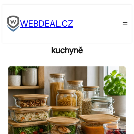
Skip
to
WEBDEAL.CZ
content
kuchyně