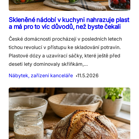
Skleněné nádobí v kuchyni nahrazuje plast
a má pro to víc důvodů, než byste čekali
České domácnosti procházejí v posledních letech
tichou revolucí v přístupu ke skladování potravin.
Plastové dózy a uzavírací sáčky, které ještě před
deseti lety dominovaly skříňkám,…
Nábytek, zařízení kanceláře
11.5.2026