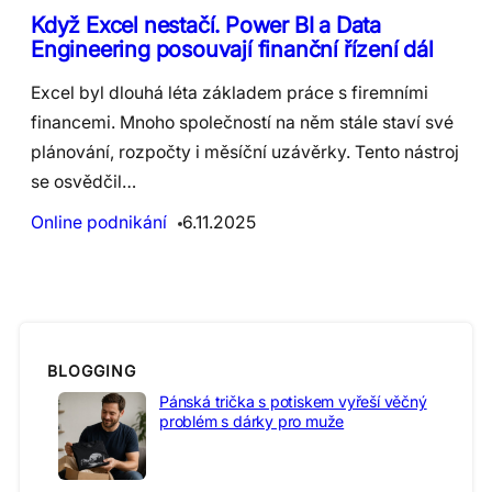
Když Excel nestačí. Power BI a Data
Engineering posouvají finanční řízení dál
Excel byl dlouhá léta základem práce s firemními
financemi. Mnoho společností na něm stále staví své
plánování, rozpočty i měsíční uzávěrky. Tento nástroj
se osvědčil…
Online podnikání
6.11.2025
BLOGGING
Pánská trička s potiskem vyřeší věčný
problém s dárky pro muže