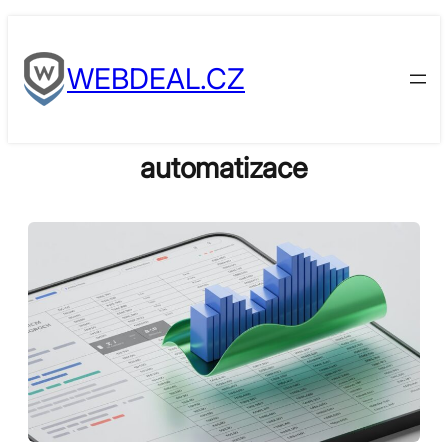
Skip
to
WEBDEAL.CZ
content
automatizace