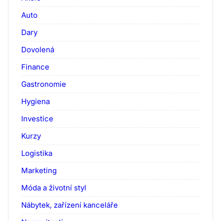
Auto
Dary
Dovolená
Finance
Gastronomie
Hygiena
Investice
Kurzy
Logistika
Marketing
Móda a životní styl
Nábytek, zařízení kanceláře