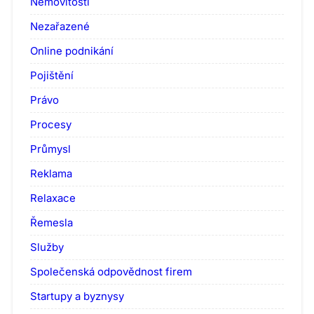
Nemovitosti
Nezařazené
Online podnikání
Pojištění
Právo
Procesy
Průmysl
Reklama
Relaxace
Řemesla
Služby
Společenská odpovědnost firem
Startupy a byznysy