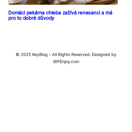
Domácí pekárna chleba zažívá renesanci a má
pro to dobré důvody
© 2025 KeyBlog – All Rights Reserved. Designed by
WPEnjoy.com