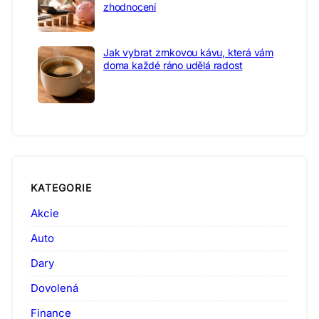
zhodnocení
Jak vybrat zrnkovou kávu, která vám
doma každé ráno udělá radost
KATEGORIE
Akcie
Auto
Dary
Dovolená
Finance