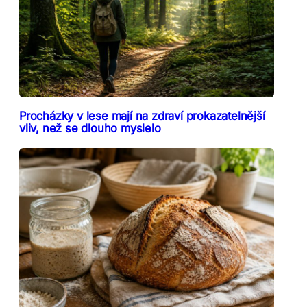
Procházky v lese mají na zdraví prokazatelnější
vliv, než se dlouho myslelo