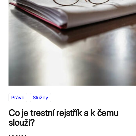
Právo
Služby
Co je trestní rejstřík a k čemu
slouží?