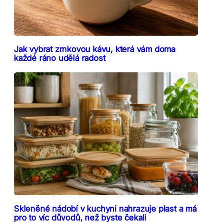
Jak vybrat zrnkovou kávu, která vám doma
každé ráno udělá radost
Skleněné nádobí v kuchyni nahrazuje plast a má
pro to víc důvodů, než byste čekali