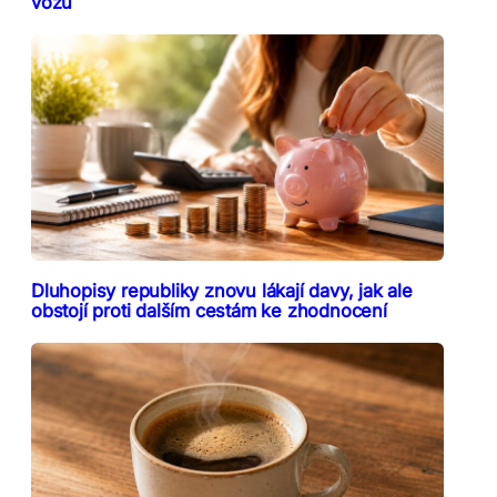
vozu
Dluhopisy republiky znovu lákají davy, jak ale
obstojí proti dalším cestám ke zhodnocení