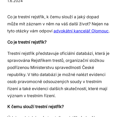
1.6.2024
Co je trestní rejstřík, k čemu slouží a jaký dopad
může mít záznam v něm na váš další život? Nejen na
tyto otázky vám odpoví
advokátní kancelář Olomouc
.
Co je trestní rejstřík?
Trestní rejstřík představuje oficiální databázi, která je
spravována Rejstříkem trestů, organizační složkou
podřízenou Ministerstvu spravedlnosti České
republiky. V této databázi je možné nalézt evidenci
osob pravomocně odsouzených soudy v trestním
řízení a také evidenci dalších skutečností, které mají
význam v trestním řízení.
K
čemu slouží trestní rejstřík?