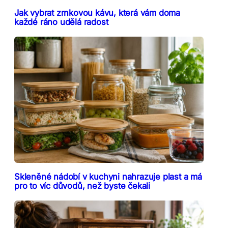
Jak vybrat zrnkovou kávu, která vám doma
každé ráno udělá radost
Skleněné nádobí v kuchyni nahrazuje plast a má
pro to víc důvodů, než byste čekali