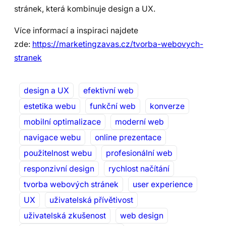
stránek, která kombinuje design a UX.
Více informací a inspiraci najdete
zde:
https://marketingzavas.cz/tvorba-webovych-
stranek
design a UX
efektivní web
estetika webu
funkční web
konverze
mobilní optimalizace
moderní web
navigace webu
online prezentace
použitelnost webu
profesionální web
responzivní design
rychlost načítání
tvorba webových stránek
user experience
UX
uživatelská přívětivost
uživatelská zkušenost
web design