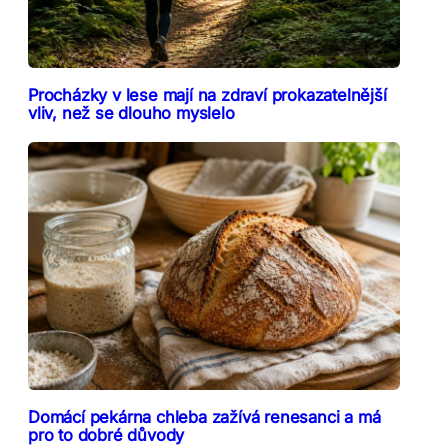
Procházky v lese mají na zdraví prokazatelnější
vliv, než se dlouho myslelo
Domácí pekárna chleba zažívá renesanci a má
pro to dobré důvody