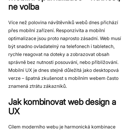
ne volba
Více než polovina návštěvníků webů dnes přichází
přes mobilní zařízení. Responzivita a mobilní
optimalizace jsou proto naprosto zásadní. Web musí
být snadno ovladatelný na telefonech i tabletech,
rychle reagovat na doteky a zobrazovat obsah
správně bez nutnosti posouvání, nebo přibližování.
Mobilní UX je dnes stejně důležitá jako desktopová
verze – špatná zkušenost s mobilním webem často
znamená ztrátu zákazníků.
Jak kombinovat web design a
UX
Cílem moderního webu je harmonická kombinace