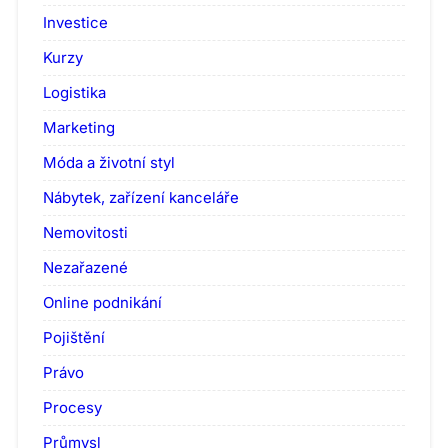
Investice
Kurzy
Logistika
Marketing
Móda a životní styl
Nábytek, zařízení kanceláře
Nemovitosti
Nezařazené
Online podnikání
Pojištění
Právo
Procesy
Průmysl