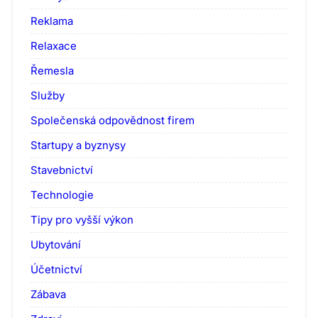
Reklama
Relaxace
Řemesla
Služby
Společenská odpovědnost firem
Startupy a byznysy
Stavebnictví
Technologie
Tipy pro vyšší výkon
Ubytování
Účetnictví
Zábava