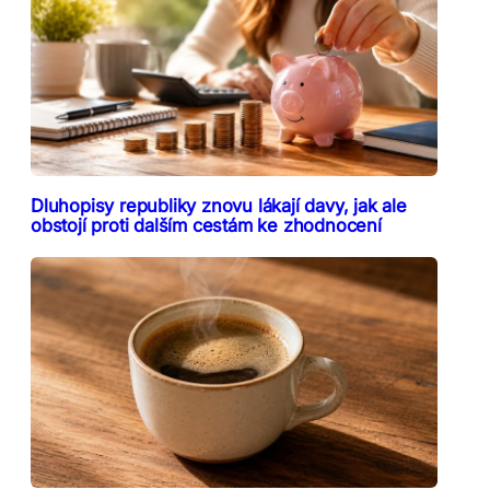
Dluhopisy republiky znovu lákají davy, jak ale
obstojí proti dalším cestám ke zhodnocení