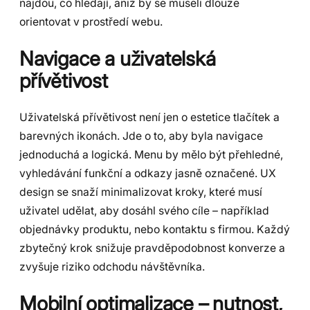
najdou, co hledají, aniž by se museli dlouze
orientovat v prostředí webu.
Navigace a uživatelská
přívětivost
Uživatelská přívětivost není jen o estetice tlačítek a
barevných ikonách. Jde o to, aby byla navigace
jednoduchá a logická. Menu by mělo být přehledné,
vyhledávání funkční a odkazy jasně označené. UX
design se snaží minimalizovat kroky, které musí
uživatel udělat, aby dosáhl svého cíle – například
objednávky produktu, nebo kontaktu s firmou. Každý
zbytečný krok snižuje pravděpodobnost konverze a
zvyšuje riziko odchodu návštěvníka.
Mobilní optimalizace – nutnost,