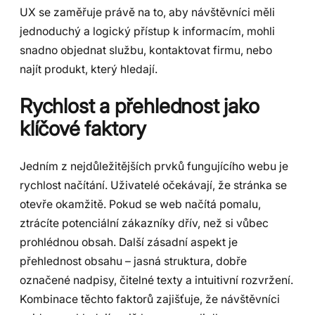
UX se zaměřuje právě na to, aby návštěvníci měli
jednoduchý a logický přístup k informacím, mohli
snadno objednat službu, kontaktovat firmu, nebo
najít produkt, který hledají.
Rychlost a přehlednost jako
klíčové faktory
Jedním z nejdůležitějších prvků fungujícího webu je
rychlost načítání. Uživatelé očekávají, že stránka se
otevře okamžitě. Pokud se web načítá pomalu,
ztrácíte potenciální zákazníky dřív, než si vůbec
prohlédnou obsah. Další zásadní aspekt je
přehlednost obsahu – jasná struktura, dobře
označené nadpisy, čitelné texty a intuitivní rozvržení.
Kombinace těchto faktorů zajišťuje, že návštěvníci