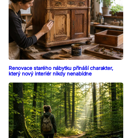
Renovace starého nábytku přináší charakter,
který nový interiér nikdy nenabídne