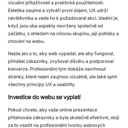
vizuální přitažlivosti a praktické použitelnosti.
Estetika zaujme a vytváří první dojem, UX udrží
návštěvníka a vede ho k požadované akci. Ideální je,
když jsou oba aspekty navrženy společně od
začátku, s ohledem na cílovou skupinu, její potřeby a
chování na webu.
Nejde jen o to, aby web vypadal, ale aby fungoval,
přinášel zákazníky, zvyšoval důvěru a podporoval
konverze. Profesionální tým dokáže navrhnout
stránky, které nejen zaujmou vizuálně, ale také splní
všechny principy UX a usability.
Investice do webu se vyplatí
Pokud chcete, aby vaše online prezentace
přitahovala zákazníky a byla skutečně efektivní, stojí
za to vsadit na profesionální tvorbu webových