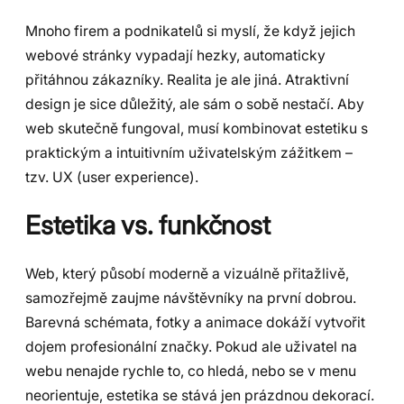
Mnoho firem a podnikatelů si myslí, že když jejich
webové stránky vypadají hezky, automaticky
přitáhnou zákazníky. Realita je ale jiná. Atraktivní
design je sice důležitý, ale sám o sobě nestačí. Aby
web skutečně fungoval, musí kombinovat estetiku s
praktickým a intuitivním uživatelským zážitkem –
tzv. UX (user experience).
Estetika vs. funkčnost
Web, který působí moderně a vizuálně přitažlivě,
samozřejmě zaujme návštěvníky na první dobrou.
Barevná schémata, fotky a animace dokáží vytvořit
dojem profesionální značky. Pokud ale uživatel na
webu nenajde rychle to, co hledá, nebo se v menu
neorientuje, estetika se stává jen prázdnou dekorací.