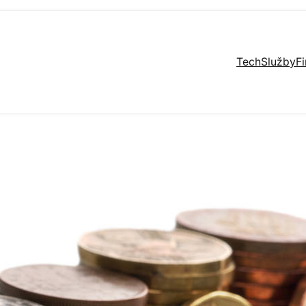
Tech
Služby
F