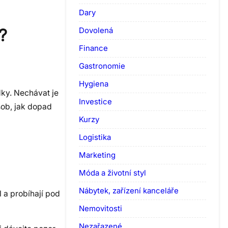
Dary
Dovolená
?
Finance
Gastronomie
Hygiena
ky. Nechávat je
Investice
ůsob, jak dopad
Kurzy
Logistika
Marketing
Móda a životní styl
Nábytek, zařízení kanceláře
l a probíhají pod
Nemovitosti
Nezařazené